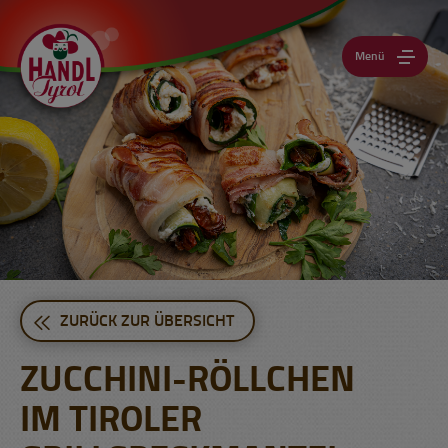
Menü
ZURÜCK ZUR ÜBERSICHT
ZUCCHINI-RÖLLCHEN
IM TIROLER