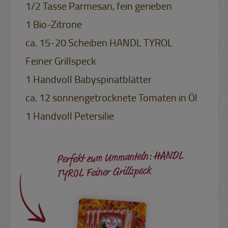
1/2 Tasse Parmesan, fein gerieben
1 Bio-Zitrone
ca. 15-20 Scheiben HANDL TYROL
Feiner Grillspeck
1 Handvoll Babyspinatblätter
ca. 12 sonnengetrocknete Tomaten in Öl
1 Handvoll Petersilie
Perfekt zum Ummanteln: HANDL
TYROL Feiner Grillspeck