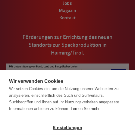
Jobs
Magazin
Kontakt
Förderungen zur Errichtung des neuen
Standorts zur Speckproduktion in
Haiming/Tirol.
Wir verwenden Cookies
Wir setzen Cookies ein, um die Nutzung unserer Webseiten zu
analysieren, einschließlich des Such und Surfverlaufs,
Suchbegriffen und Ihnen auf Ihr Nutzungsverhalten angepasste
Informationen anbieten zu können.
Lernen Sie mehr
© Handl Tyrol 2026
Einstellungen
Impressum