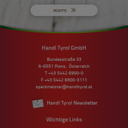
REZEPTE
Handl Tyrol GmbH
Bundesstraße 33
A-6551
Pians
,
Österreich
T
+43 5442 6900-0
F
+43 5442 6900-3111
speckmeister@handltyrol.at
Handl Tyrol Newsletter
Wichtige Links