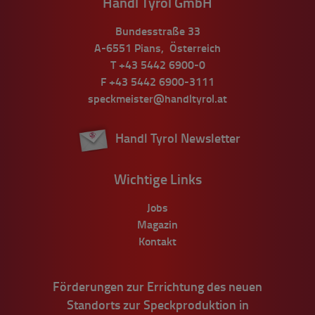
Handl Tyrol GmbH
Bundesstraße 33
A-6551
Pians
,
Österreich
T
+43 5442 6900-0
F
+43 5442 6900-3111
speckmeister@handltyrol.at
Handl Tyrol Newsletter
Wichtige Links
Jobs
Magazin
Kontakt
Förderungen zur Errichtung des neuen
Standorts zur Speckproduktion in