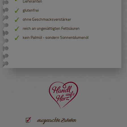
Lieferanten
glutenfrei
ohne Geschmacksverstärker
reich an ungesättigten Fettsäuren
kein Palmöl - sondern Sonnenblumenöl
ausgesuchte Zutaten