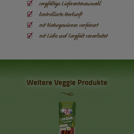
sorgfältige Lieferantenauswahl
kontrollierte Herkunft
mit Naturgewürzen verfeinert
mit Liebe und Sorgfalt verarbeitet
Weitere Veggie Produkte