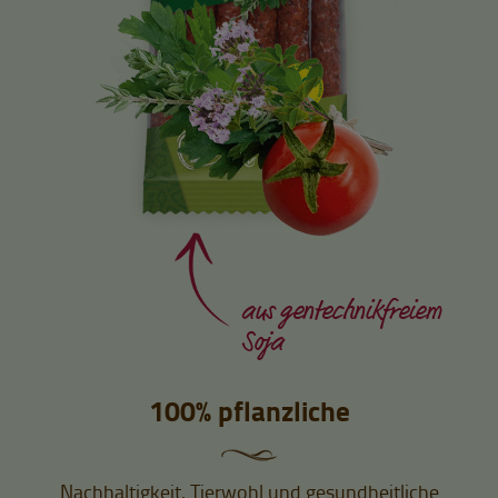
aus gentechnikfreiem
Soja
100% pflanzliche
Nachhaltigkeit, Tierwohl und gesundheitliche