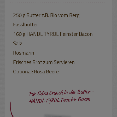
250 g Butter z.B. Bio vom Berg
Fasslbutter
160 g HANDL TYROL Feinster Bacon
Salz
Rosmarin
Frisches Brot zum Servieren
Optional: Rosa Beere
Für Extra Crunch in der Butter -
HANDL TYROL Feinster Bacon