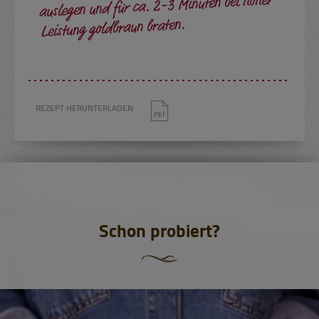
auslegen und für ca. 2-3 Minuten bei hoher
Leistung goldbraun braten.
REZEPT HERUNTERLADEN
Schon probiert?