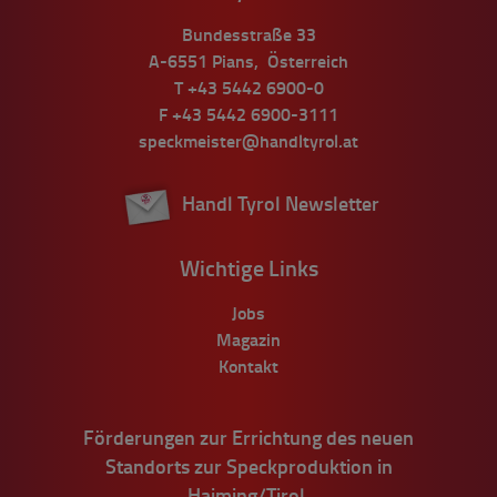
Bundesstraße 33
A-6551
Pians
,
Österreich
T
+43 5442 6900-0
F
+43 5442 6900-3111
speckmeister@handltyrol.at
Handl Tyrol Newsletter
Wichtige Links
Jobs
Magazin
Kontakt
Förderungen zur Errichtung des neuen
Standorts zur Speckproduktion in