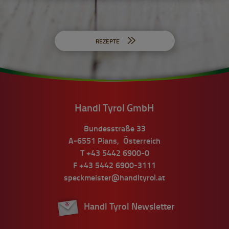
REZEPTE
Handl Tyrol GmbH
Bundesstraße 33
A-6551
Pians
,
Österreich
T
+43 5442 6900-0
F
+43 5442 6900-3111
speckmeister@handltyrol.at
Handl Tyrol Newsletter