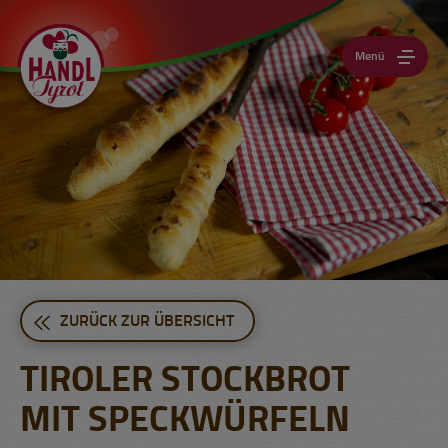
Menü
ZURÜCK ZUR ÜBERSICHT
TIROLER STOCKBROT
MIT SPECKWÜRFELN