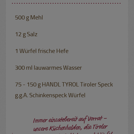
500 g Mehl
12 g Salz
1 Würfel frische Hefe
300 ml lauwarmes Wasser
75 - 150 g HANDL TYROL Tiroler Speck
g.g.A. Schinkenspeck Würfel
Immer einsatzbereit auf Vorrat –
unsere Küchenhelden, die Tiroler