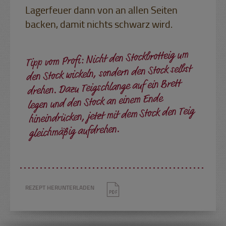
Lagerfeuer dann von an allen Seiten
backen, damit nichts schwarz wird.
Tipp vom Profi: Nicht den Stockbrotteig um
den Stock wickeln, sondern den Stock selbst
drehen. Dazu Teigschlange auf ein Brett
legen und den Stock an einem Ende
hineindrücken, jetzt mit dem Stock den Teig
gleichmäßig aufdrehen.
REZEPT HERUNTERLADEN