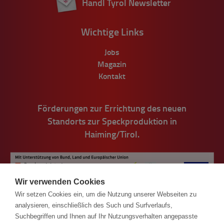
Handl Tyrol Newsletter
Wichtige Links
Jobs
Magazin
Kontakt
Förderungen zur Errichtung des neuen
Standorts zur Speckproduktion in
Haiming/Tirol.
Wir verwenden Cookies
Wir setzen Cookies ein, um die Nutzung unserer Webseiten zu
analysieren, einschließlich des Such und Surfverlaufs,
Suchbegriffen und Ihnen auf Ihr Nutzungsverhalten angepasste