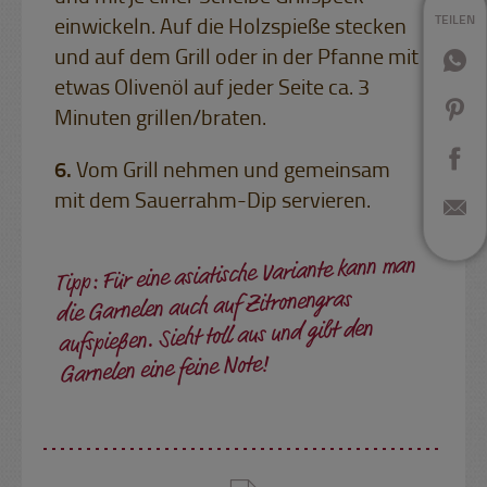
TEILEN
einwickeln. Auf die Holzspieße stecken
und auf dem Grill oder in der Pfanne mit
etwas Olivenöl auf jeder Seite ca. 3
Minuten grillen/braten.
Vom Grill nehmen und gemeinsam
mit dem Sauerrahm-Dip servieren.
Tipp: Für eine asiatische Variante kann man
die Garnelen auch auf Zitronengras
aufspießen. Sieht toll aus und gibt den
Garnelen eine feine Note!