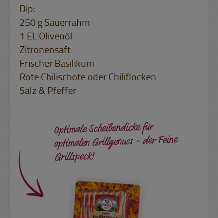
Dip:
250 g Sauerrahm
1 EL Olivenöl
Zitronensaft
Frischer Basilikum
Rote Chilischote oder Chiliflocken
Salz & Pfeffer
Optimale Scheibendicke für
optimalen Grillgenuss - der Feine
Grillspeck!