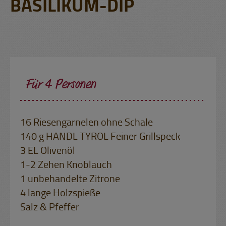
BASILIKUM-DIP
Für 4 Personen
16 Riesengarnelen ohne Schale
140 g HANDL TYROL Feiner Grillspeck
3 EL Olivenöl
1-2 Zehen Knoblauch
1 unbehandelte Zitrone
4 lange Holzspieße
Salz & Pfeffer