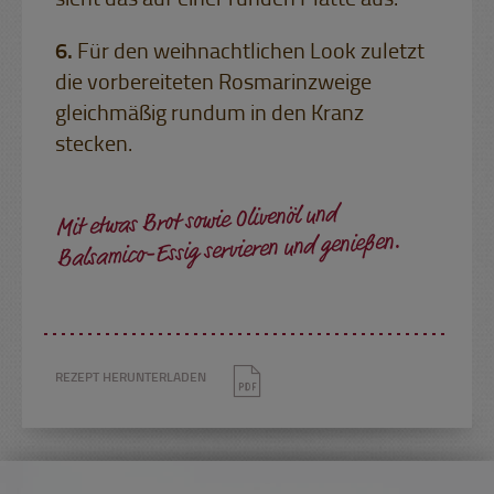
sieht das auf einer runden Platte aus.
Für den weihnachtlichen Look zuletzt
die vorbereiteten Rosmarinzweige
gleichmäßig rundum in den Kranz
stecken.
Mit etwas Brot sowie Olivenöl und
Balsamico-Essig servieren und genießen.
REZEPT HERUNTERLADEN