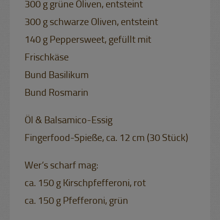
300 g grüne Oliven, entsteint
300 g schwarze Oliven, entsteint
140 g Peppersweet, gefüllt mit
Frischkäse
Bund Basilikum
Bund Rosmarin
Öl & Balsamico-Essig
Fingerfood-Spieße, ca. 12 cm (30 Stück)
Wer‘s scharf mag:
ca. 150 g Kirschpfefferoni, rot
ca. 150 g Pfefferoni, grün