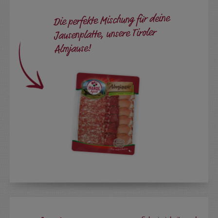
Die perfekte Mischung für deine
Jausenplatte, unsere Tiroler
Almjause!