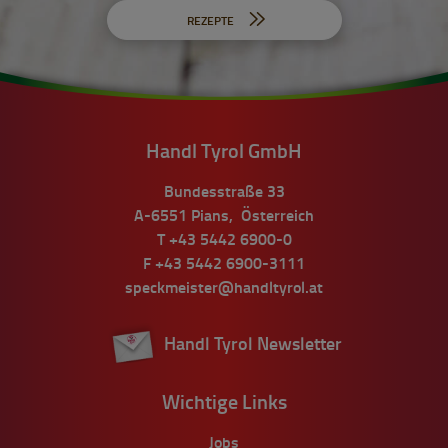
REZEPTE
Handl Tyrol GmbH
Bundesstraße 33
A-6551
Pians
,
Österreich
T
+43 5442 6900-0
F
+43 5442 6900-3111
speckmeister@handltyrol.at
Handl Tyrol Newsletter
Wichtige Links
Jobs