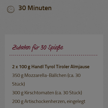
30 Minuten
Zutaten für 30 Spieße
2 x 100 g Handl Tyrol Tiroler Almjause
350 g Mozzarella-Bällchen (ca. 30
Stück)
300 g Kirschtomaten (ca. 30 Stück)
200 g Artischockenherzen, eingelegt