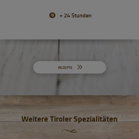
+ 24 Stunden
REZEPTE
Weitere Tiroler Spezialitäten