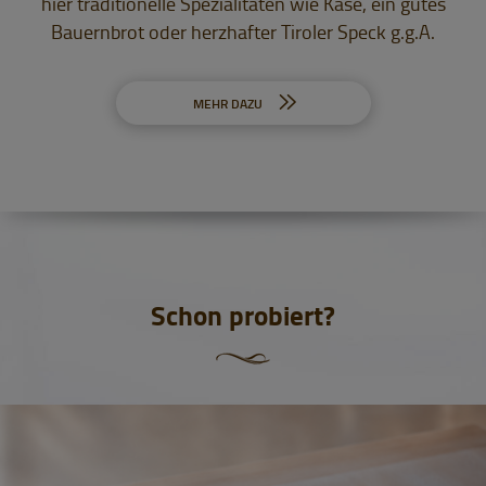
hier traditionelle Spezialitäten wie Käse, ein gutes
Bauernbrot oder herzhafter Tiroler Speck g.g.A.
MEHR DAZU
Schon probiert?