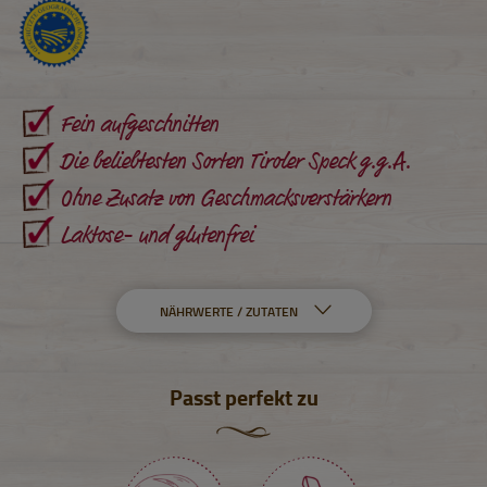
Fein aufgeschnitten
Die beliebtesten Sorten Tiroler Speck g.g.A.
Ohne Zusatz von Geschmacksverstärkern
Laktose- und glutenfrei
NÄHRWERTE / ZUTATEN
Passt perfekt zu