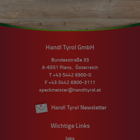
Handl Tyrol GmbH
Bundesstraße 33
A-6551
Pians
,
Österreich
T
+43 5442 6900-0
F
+43 5442 6900-3111
speckmeister@handltyrol.at
Handl Tyrol Newsletter
Wichtige Links
Jobs