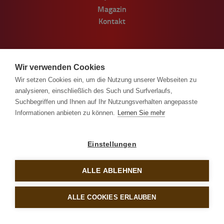
Magazin
Kontakt
Förderungen zur Errichtung des neuen
Standorts zur Speckproduktion in
Wir verwenden Cookies
Haiming/Tirol.
Wir setzen Cookies ein, um die Nutzung unserer Webseiten zu
analysieren, einschließlich des Such und Surfverlaufs,
Suchbegriffen und Ihnen auf Ihr Nutzungsverhalten angepasste
Informationen anbieten zu können.
Lernen Sie mehr
Einstellungen
ALLE ABLEHNEN
© Handl Tyrol 2026
ALLE COOKIES ERLAUBEN
Impressum