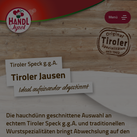
Menü
Tiroler Speck g.g.A.
Tiroler Jausen
Ideal aufeinander abgestimmt
Die hauchdünn geschnittene Auswahl an
echtem Tiroler Speck g.g.A. und traditionellen
Wurstspezialitäten bringt Abwechslung auf den