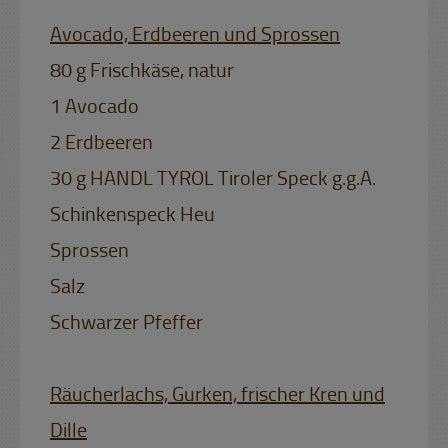
Avocado, Erdbeeren und Sprossen
80 g Frischkäse, natur
1 Avocado
2 Erdbeeren
30 g HANDL TYROL Tiroler Speck g.g.A.
Schinkenspeck Heu
Sprossen
Salz
Schwarzer Pfeffer
Räucherlachs, Gurken, frischer Kren und
Dille