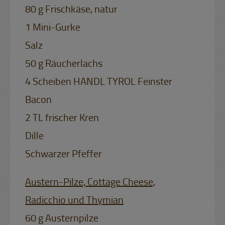
80 g Frischkäse, natur
1 Mini-Gurke
Salz
50 g Räucherlachs
4 Scheiben HANDL TYROL Feinster
Bacon
2 TL frischer Kren
Dille
Schwarzer Pfeffer
Austern-Pilze, Cottage Cheese,
Radicchio und Thymian
60 g Austernpilze