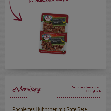
Schinkenspeck Würfel
Zubereitung
Schwierigkeitsgrad:
Hobbykoch
Pochiertes Hühnchen mit Rote Bete