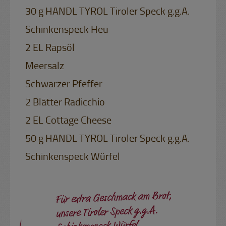
30 g HANDL TYROL Tiroler Speck g.g.A.
Schinkenspeck Heu
2 EL Rapsöl
Meersalz
Schwarzer Pfeffer
2 Blätter Radicchio
2 EL Cottage Cheese
50 g HANDL TYROL Tiroler Speck g.g.A.
Schinkenspeck Würfel
Für extra Geschmack am Brot,
unsere Tiroler Speck g.g.A.