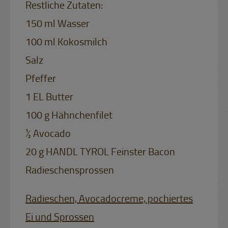
Restliche Zutaten:
150 ml Wasser
100 ml Kokosmilch
Salz
Pfeffer
1 EL Butter
100 g Hähnchenfilet
½ Avocado
20 g HANDL TYROL Feinster Bacon
Radieschensprossen
Radieschen, Avocadocreme, pochiertes
Ei und Sprossen