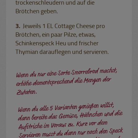
trockenschleudern und auf die
Brötchen geben.
Jeweils 1 EL Cottage Cheese pro
Brötchen, ein paar Pilze, etwas,
Schinkenspeck Heu und frischer
Thymian darauflegen und servieren.
Wenn du nur eine Sorte Smorrebrod machst,
erhöhe dementsprechend die Mengen der
Zutaten.
Wenn du alle 5 Varianten genießen willst,
dann bereite das Gemüse, Hähnchen und die
Aufstriche im Voraus zu. Kurz vor dem
Servieren musst du dann nur noch den Speck