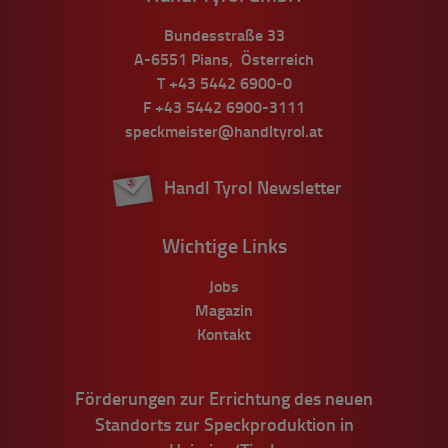
Bundesstraße 33
A-6551
Pians
,
Österreich
T
+43 5442 6900-0
F
+43 5442 6900-3111
speckmeister@handltyrol.at
Handl Tyrol Newsletter
Wichtige Links
Jobs
Magazin
Kontakt
Förderungen zur Errichtung des neuen
Standorts zur Speckproduktion in