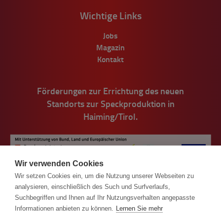
Wichtige Links
Jobs
Magazin
Kontakt
Förderungen zur Errichtung des neuen
Standorts zur Speckproduktion in
Haiming/Tirol.
Wir verwenden Cookies
Wir setzen Cookies ein, um die Nutzung unserer Webseiten zu
analysieren, einschließlich des Such und Surfverlaufs,
Suchbegriffen und Ihnen auf Ihr Nutzungsverhalten angepasste
Informationen anbieten zu können.
Lernen Sie mehr