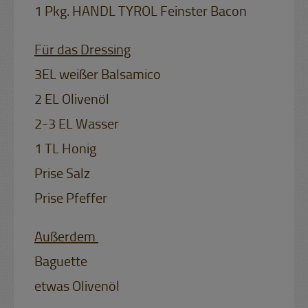
1 Pkg. HANDL TYROL Feinster Bacon
Für das Dressing
3EL weißer Balsamico
2 EL Olivenöl
2-3 EL Wasser
1 TL Honig
Prise Salz
Prise Pfeffer
Außerdem
Baguette
etwas Olivenöl