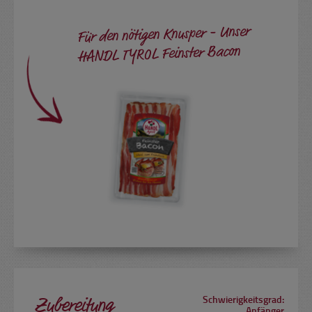
Für den nötigen Knusper - Unser
HANDL TYROL Feinster Bacon
Zubereitung
Schwierigkeitsgrad:
Anfänger