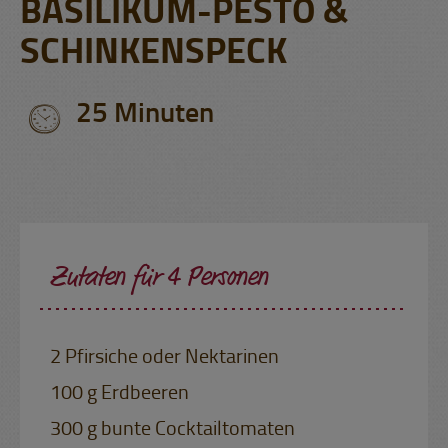
BASILIKUM-PESTO &
SCHINKENSPECK
25 Minuten
Zutaten für 4 Personen
2 Pfirsiche oder Nektarinen
100 g Erdbeeren
300 g bunte Cocktailtomaten