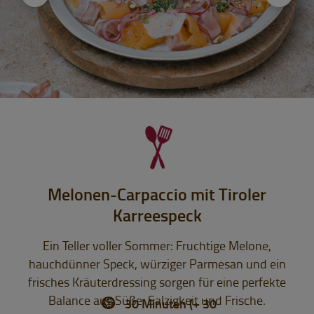
Melonen-Carpaccio mit Tiroler
Karreespeck
Ein Teller voller Sommer: Fruchtige Melone,
hauchdünner Speck, würziger Parmesan und ein
frisches Kräuterdressing sorgen für eine perfekte
Balance aus Süße, Salzigkeit und Frische.
30 Minuten (+ 30