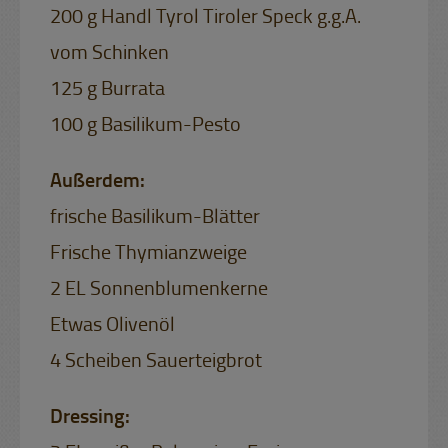
200 g Handl Tyrol Tiroler Speck g.g.A.
vom Schinken
125 g Burrata
100 g Basilikum-Pesto
Außerdem:
frische Basilikum-Blätter
Frische Thymianzweige
2 EL Sonnenblumenkerne
Etwas Olivenöl
4 Scheiben Sauerteigbrot
Dressing: