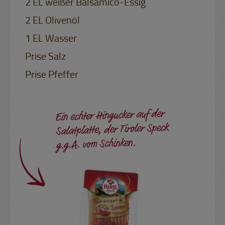
2 EL weißer Balsamico-Essig
2 EL Olivenöl
1 EL Wasser
Prise Salz
Prise Pfeffer
Ein echter Hingucker auf der
Salatplatte, der Tiroler Speck
g.g.A. vom Schinken.