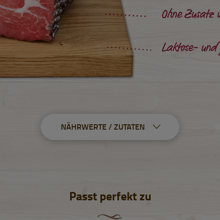
Ohne Zusatz 
Laktose- und 
NÄHRWERTE / ZUTATEN
Passt perfekt zu