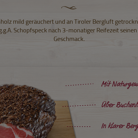
olz mild geräuchert und an Tiroler Bergluft getrockne
 g.g.A. Schopfspeck nach 3-monatiger Reifezeit seinen
Geschmack.
Mit Naturgewü
Über Buchenh
In klarer Berg