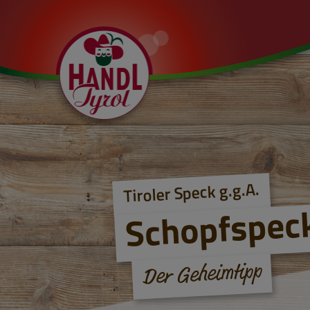
Tiroler Speck g.g.A.
Schopfspec
Der Geheimtipp