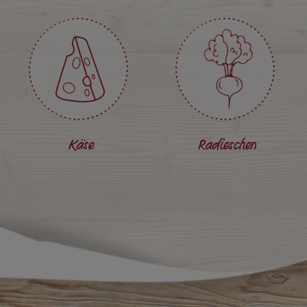
Käse
Radieschen