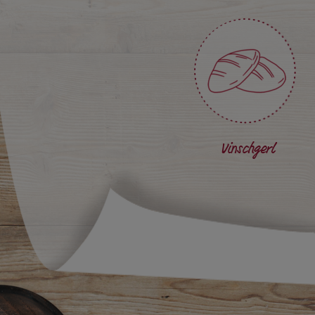
Vinschgerl