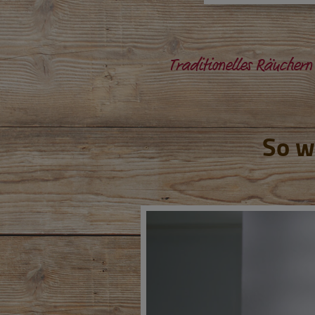
Traditionelles Räuchern
So wi