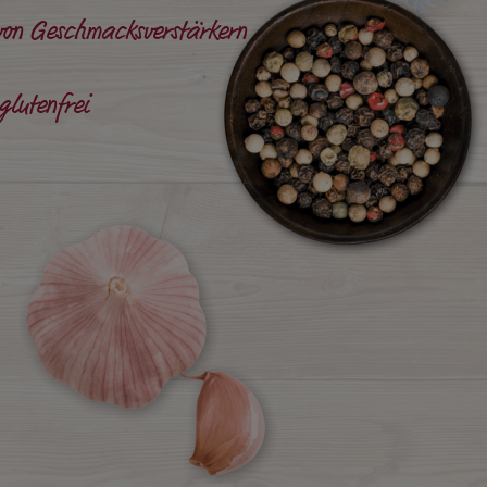
von Geschmacksverstärkern
glutenfrei