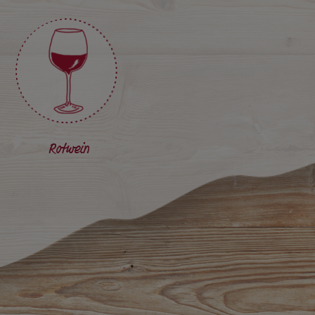
Rotwein