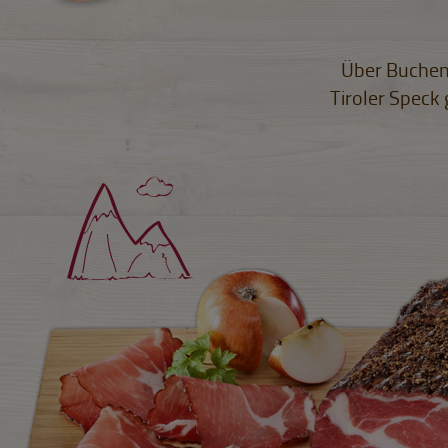
Über Buchenh
Tiroler Speck