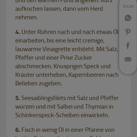
und den warmen Fond angießen. Kurz
TEILEN
aufkochen lassen, dann vom Herd
nehmen.
Unter Rühren nach und nach etwas Öl
einarbeiten, bis eine leicht cremige,
lauwarme Vinaigrette entsteht. Mit Salz,
Pfeffer und einer Prise Zucker
abschmecken. Knusprigen Speck und
Kräuter unterheben, Kapernbeeren nach
Belieben zugeben.
Seesaiblingsfilets mit Salz und Pfeffer
würzen und mit Salbei und Thymian in
Schinkenspeck-Scheiben einwickeln.
Fisch in wenig Öl in einer Pfanne von