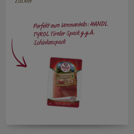
Zucker
Perfekt zum Ummanteln: HANDL
TYROL Tiroler Speck g.g.A.
Schinkenspeck