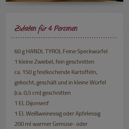
Zutaten für 4 Personen
60 g HANDL TYROL Feine Speckwürfel
1 kleine Zwiebel, fein geschnitten
ca. 150 g festkochende Kartoffeln,
gekocht, geschält und in kleine Würfel
(ca. 0,5 cm) geschnitten
1 EL Dijonsenf
1 EL Weißweinessig oder Apfelessig
200 ml warmer Gemüse- oder