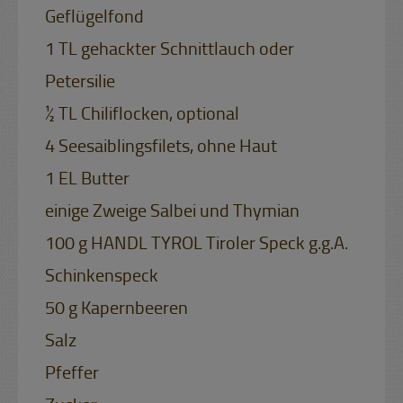
Geflügelfond
1 TL gehackter Schnittlauch oder
Petersilie
½ TL Chiliflocken, optional
4 Seesaiblingsfilets, ohne Haut
1 EL Butter
einige Zweige Salbei und Thymian
100 g HANDL TYROL Tiroler Speck g.g.A.
Schinkenspeck
50 g Kapernbeeren
Salz
Pfeffer