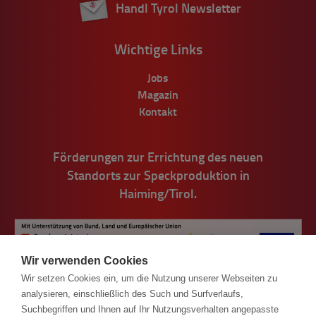
Handl Tyrol Newsletter
Wichtige Links
Jobs
Magazin
Kontakt
Förderungen zur Errichtung des neuen
Standorts zur Speckproduktion in
Haiming/Tirol.
Wir verwenden Cookies
Wir setzen Cookies ein, um die Nutzung unserer Webseiten zu
analysieren, einschließlich des Such und Surfverlaufs,
Suchbegriffen und Ihnen auf Ihr Nutzungsverhalten angepasste