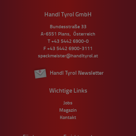
Handl Tyrol GmbH
Bundesstraße 33
A-6551
Pians
,
Österreich
T
+43 5442 6900-0
F
+43 5442 6900-3111
speckmeister@handltyrol.at
Handl Tyrol Newsletter
Wichtige Links
Jobs
Magazin
Kontakt