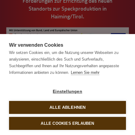
Förderungen zur Errichtung des neuen
Standorts zur Speckproduktion in
Haiming/Tirol.
Wir verwenden Cookies
Wir setzen Cookies ein, um die Nutzung unserer Webseiten zu
analysieren, einschließlich des Such und Surfverlaufs,
Suchbegriffen und Ihnen auf Ihr Nutzungsverhalten angepasste
Informationen anbieten zu können.
Lernen Sie mehr
© Handl Tyrol 2026
Einstellungen
Impressum
AGB
ALLE ABLEHNEN
Datenschutz
ALLE COOKIES ERLAUBEN
Compliance