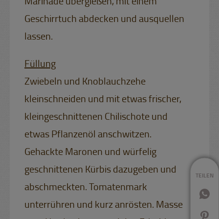
Marinade übergießen, mit einem
Geschirrtuch abdecken und ausquellen
lassen.
Füllung
Zwiebeln und Knoblauchzehe
kleinschneiden und mit etwas frischer,
kleingeschnittenen Chilischote und
etwas Pflanzenöl anschwitzen.
Gehackte Maronen und würfelig
geschnittenen Kürbis dazugeben und
TEILEN
abschmeckten. Tomatenmark
unterrühren und kurz anrösten. Masse