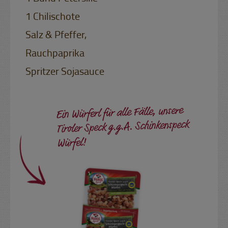
1 Chilischote
Salz & Pfeffer,
Rauchpaprika
Spritzer Sojasauce
Ein Würferl für alle Fälle, unsere
Tiroler Speck g.g.A. Schinkenspeck
Würfel!