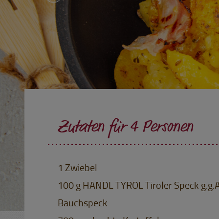
Zutaten für 4 Personen
1 Zwiebel
100 g HANDL TYROL Tiroler Speck g.g.A
Bauchspeck