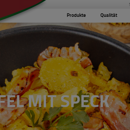
Produkte
Qualität
EL MIT SPECK