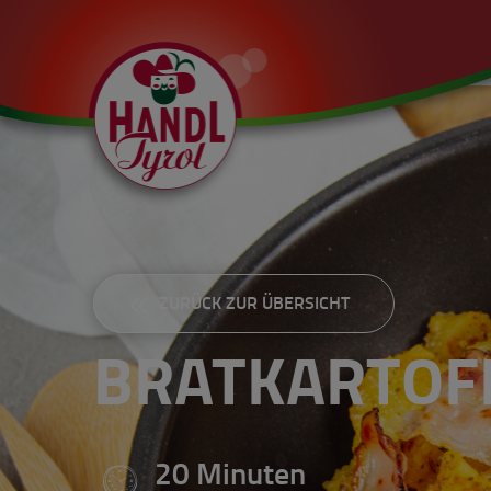
ZURÜCK ZUR ÜBERSICHT
BRATKARTOFF
20 Minuten