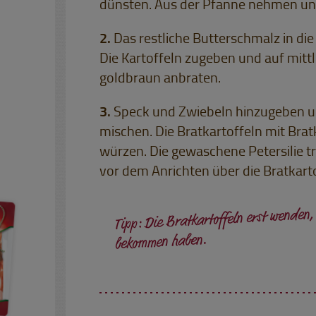
dünsten. Aus der Pfanne nehmen und
Das restliche Butterschmalz in di
Die Kartoffeln zugeben und auf mittl
goldbraun anbraten.
Speck und Zwiebeln hinzugeben und
mischen. Die Bratkartoffeln mit Brat
würzen. Die gewaschene Petersilie t
vor dem Anrichten über die Bratkart
Tipp: Die Bratkartoffeln erst wenden,
bekommen haben.