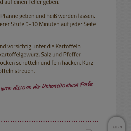
 auf einen Teller geben.
e Pfanne geben und heiß werden lassen.
erer Stufe 5-10 Minuten auf jeder Seite
 vorsichtig unter die Kartoffeln
kartoffelgewürz, Salz und Pfeffer
rocken schütteln und fein hacken. Kurz
offeln streuen.
 wenn diese an der Unterseite etwas Farbe
TEILEN