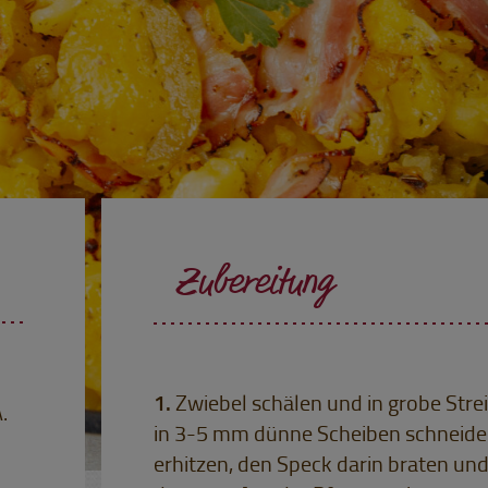
Zubereitung
Zwiebel schälen und in grobe Stre
.
in 3-5 mm dünne Scheiben schneiden
erhitzen, den Speck darin braten und