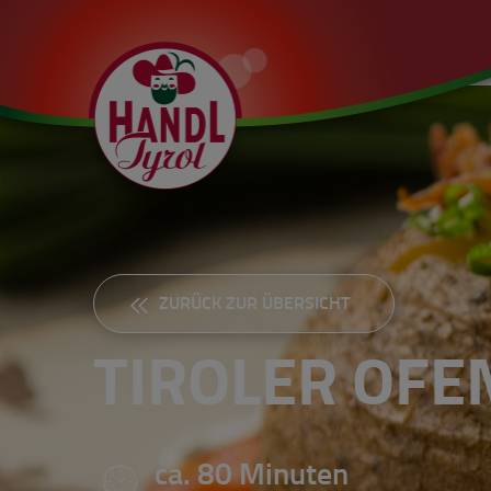
ZURÜCK ZUR ÜBERSICHT
TIROLER OF
ca. 80 Minuten