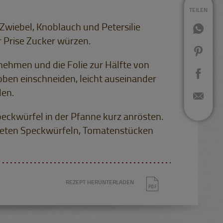
TEILEN
Zwiebel, Knoblauch und Petersilie
r Prise Zucker würzen.
nehmen und die Folie zur Hälfte von
oben einschneiden, leicht auseinander
len.
peckwürfel in der Pfanne kurz anrösten.
östeten Speckwürfeln, Tomatenstücken
REZEPT HERUNTERLADEN