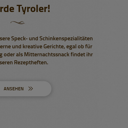
de Tyroler!
nsere Speck- und Schinkenspezialitäten
erne und kreative Gerichte, egal ob für
g oder als Mitternachtssnack findet ihr
seren Rezeptheften.
ANSEHEN