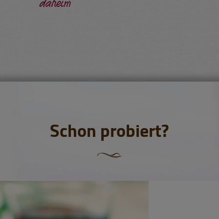
daheim
Schon probiert?