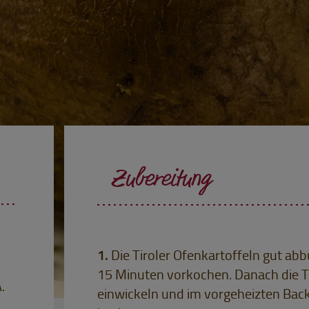
Zubereitung
Die Tiroler Ofenkartoffeln gut a
15 Minuten vorkochen. Danach die Tir
.
einwickeln und im vorgeheizten Bac