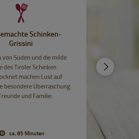
emachte Schinken-
Grissini
 von Süden und die milde
 des Tiroler Schinken
rocknet machen Lust auf
ne besondere Überraschung
Freunde und Familie.
ca. 85 Minuten