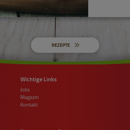
REZEPTE
Wichtige Links
Jobs
Magazin
Kontakt