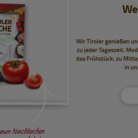
Wer
Wir Tiroler genießen u
zu jeder Tageszeit. Mod
das Frühstück, zu Mitta
in un
n zum Nachkochen