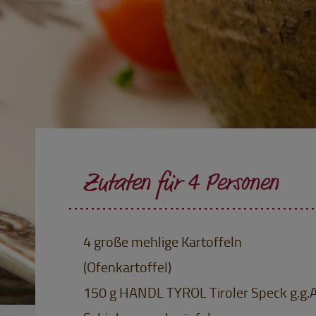
Zutaten für 4 Personen
4 große mehlige Kartoffeln
(Ofenkartoffel)
150 g HANDL TYROL Tiroler Speck g.g.A