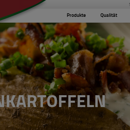
Produkte
Qualität
ENKARTOFFELN