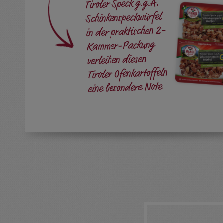
Tiroler Speck g.g.A.
Schinkenspeckwürfel
in der praktischen 2-
Kammer-Packung
verleihen diesen
Tiroler Ofenkartoffeln
eine besondere Note