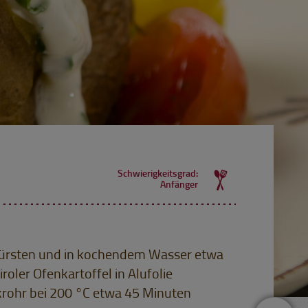
Schwierigkeitsgrad:
Anfänger
bbürsten und in kochendem Wasser etwa
oler Ofenkartoffel in Alufolie
krohr bei 200 °C etwa 45 Minuten