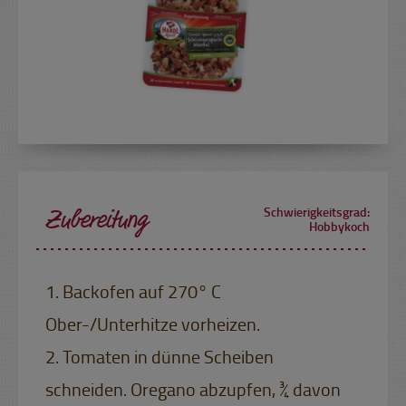
Zubereitung
Schwierigkeitsgrad:
Hobbykoch
1. Backofen auf 270° C
Ober-/Unterhitze vorheizen.
2. Tomaten in dünne Scheiben
schneiden. Oregano abzupfen, ¾ davon