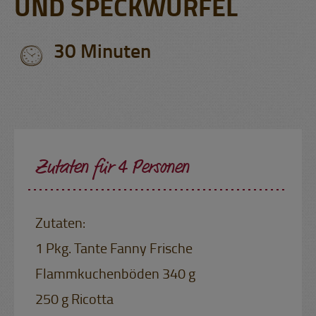
UND SPECKWÜRFEL
30 Minuten
Zutaten für 4 Personen
Zutaten:
1 Pkg. Tante Fanny Frische
Flammkuchenböden 340 g
250 g Ricotta