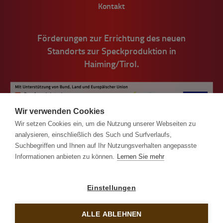
Kontakt
Förderungen zur Errichtung des neuen
Standorts zur Speckproduktion in
Haiming/Tirol.
Wir verwenden Cookies
Wir setzen Cookies ein, um die Nutzung unserer Webseiten zu
analysieren, einschließlich des Such und Surfverlaufs,
Suchbegriffen und Ihnen auf Ihr Nutzungsverhalten angepasste
Informationen anbieten zu können.
Lernen Sie mehr
© Handl Tyrol 2026
Einstellungen
Impressum
AGB
ALLE ABLEHNEN