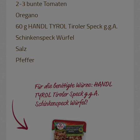
2-3 bunte Tomaten
Oregano
60 g HANDL TYROL Tiroler Speck g.g.A.
Schinkenspeck Würfel
Salz
Pfeffer
Für die benötigte Würze: HANDL
TYROL Tiroler Speck g.g.A.
Schinkenspeck Würfel!