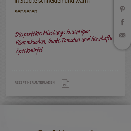
in Stücke schneiden und warm
servieren.
Die perfekte Mischung: knuspriger
Flammkuchen, bunte Tomaten und herzhafte
Speckwürfel
REZEPT HERUNTERLADEN