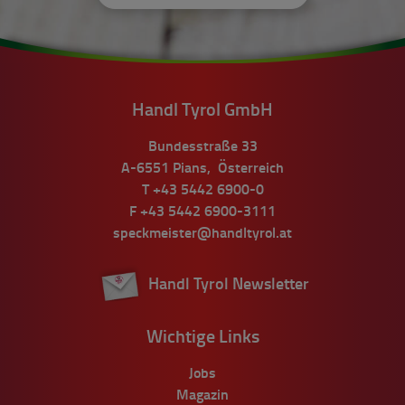
Handl Tyrol GmbH
Bundesstraße 33
A-6551
Pians
,
Österreich
T
+43 5442 6900-0
F
+43 5442 6900-3111
speckmeister@handltyrol.at
Handl Tyrol Newsletter
Wichtige Links
Jobs
Magazin