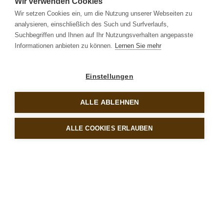
Wir verwenden Cookies
Wir setzen Cookies ein, um die Nutzung unserer Webseiten zu
analysieren, einschließlich des Such und Surfverlaufs,
Suchbegriffen und Ihnen auf Ihr Nutzungsverhalten angepasste
Informationen anbieten zu können.
Lernen Sie mehr
Einstellungen
ALLE ABLEHNEN
NACH UNTEN
ALLE COOKIES ERLAUBEN
Willkommen in Tirol