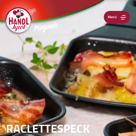
Menü
RACLETTESPECK