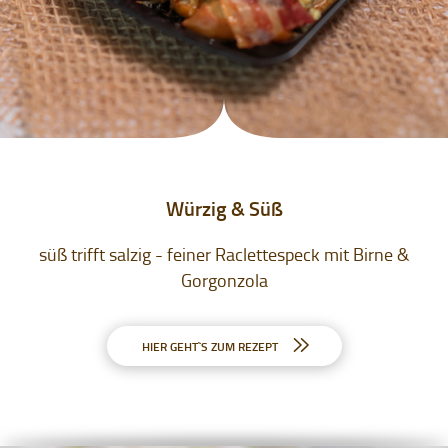
Würzig & Süß
süß trifft salzig - feiner Raclettespeck mit Birne &
Gorgonzola
HIER GEHT`S ZUM REZEPT