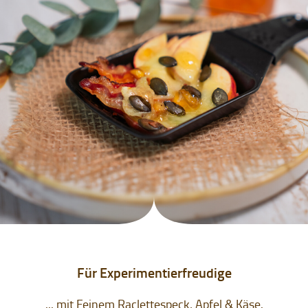
Für Experimentierfreudige
... mit Feinem Raclettespeck, Apfel & Käse.