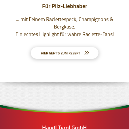
Für Pilz-Liebhaber
... mit Feinem Raclettespeck, Champignons &
Bergkäse.
Ein echtes Highlight für wahre Raclette-Fans!
HIER GEHT`S ZUM REZEPT
Handl Tyrol GmbH