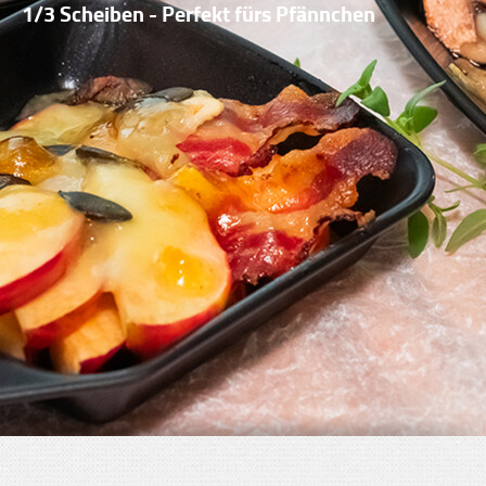
1/3 Scheiben - Perfekt fürs Pfännchen