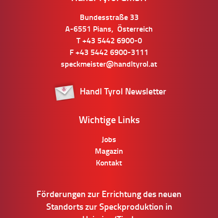
Bundesstraße 33
A-6551
Pians
,
Österreich
T
+43 5442 6900-0
F
+43 5442 6900-3111
speckmeister@handltyrol.at
Handl Tyrol Newsletter
Wichtige Links
Jobs
Magazin
Kontakt
Förderungen zur Errichtung des neuen
Standorts zur Speckproduktion in